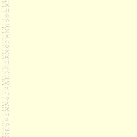
130
131
132
133
134
135
136
137
138
139
140
141
142
143
144
145
146
147
148
149
150
151
152
153
154
155